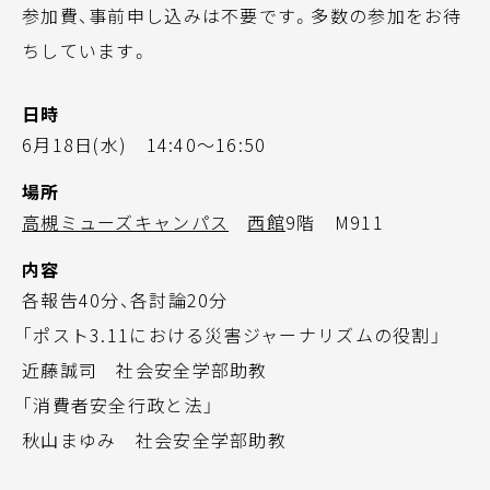
参加費、事前申し込みは不要です。多数の参加をお待
ちしています。
日時
6月18日(水) 14:40～16:50
場所
高槻ミューズキャンパス
西館
9階 M911
内容
各報告40分、各討論20分
「ポスト3.11における災害ジャーナリズムの役割」
近藤誠司 社会安全学部助教
「消費者安全行政と法」
秋山まゆみ 社会安全学部助教