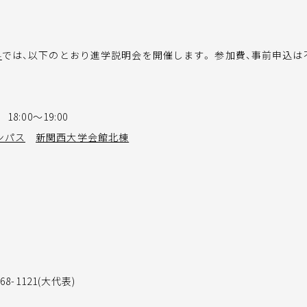
科
では、以下のとおり進学説明会を開催します。 参加費、事前申込
18:00～19:00
ンパス
新関西大学会館北棟
8-1121(大代表)