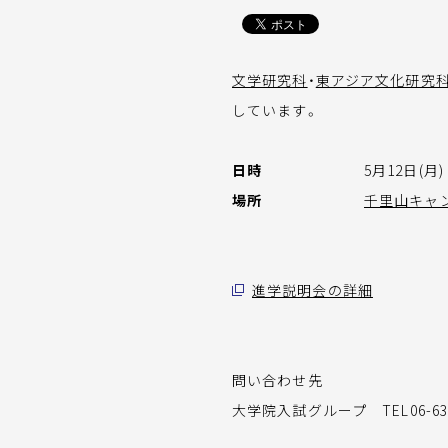
文学研究科
・
東アジア文化研究
しています。
日時
5月12日(月) 
場所
千里山キャ
進学説明会の詳細
問い合わせ先
大学院入試グループ TEL06-636