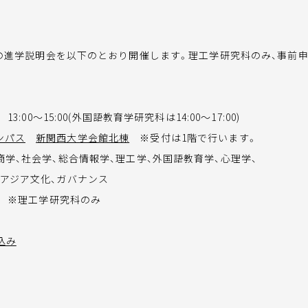
試験の進学説明会を以下のとおり開催します。理工学研究科のみ、事前
 13:00～15:00(外国語教育学研究科は14:00～17:00)
ンパス
新関西大学会館北棟
※受付は1階で行います。
商学、社会学、総合情報学、理工学、外国語教育学、心理学、
東アジア文化、ガバナンス
金) ※理工学研究科のみ
込み