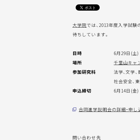
大学院
では、2013年度入学
待ちしています。
日時
6月29日(土)
場所
千里山キャ
参加研究科
法学、文学、
社会安全、
申込締切
6月14日(
合同進学説明会の詳細・申し
問い合わせ先