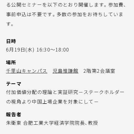
る公開セミナーを以下のとおり開催します。参加費、
事前申込は不要です。多数の参加をお待ちしていま
す。
日時
6月19日(水) 16:30～18:00
場所
千里山キャンパス
児島惟謙館
2階第2会議室
テーマ
付加価値分配の理論と実証研究－ステークホルダー
の視角より中国上場企業を対象にして－
報告者
朱衛東 合肥工業大学経済学院院長、教授