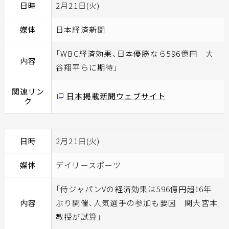
日時
2月21日(火)
媒体
日本経済新聞
「WBC経済効果、日本優勝なら596億円 大
内容
谷翔平らに期待」
関連リン
日本掲載新聞ウェブサイト
ク
日時
2月21日(火)
媒体
デイリースポーツ
「侍ジャパンVの経済効果は596億円超！6年
内容
ぶり開催、人気選手の参加も要因 関大宮本
教授が試算」