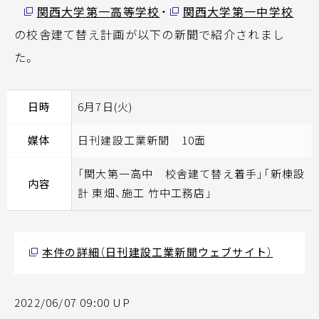
関西大学第一高等学校
・
関西大学第一中学校
の校舎建て替え計画が以下の新聞で紹介されまし
た。
日時
6月7日(火)
媒体
日刊建設工業新聞 10面
「関大第一高中 校舎建て替え着手」「新棟設
内容
計 東畑、施工 竹中工務店」
本件の詳細（日刊建設工業新聞ウェブサイト）
2022/06/07 09:00 UP