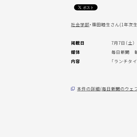
社会学部
・篠田睦生さん(1年次
掲載日
7月7日（土）
媒体
毎日新聞 朝
内容
「ランチタイ
本件の詳細(毎日新聞のウェ