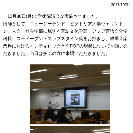
2017/10/31
10月30日(月)に学術講演会が実施されました。
講師として ニュージーランド ビクトリア大学ウェリント
ン、人文・社会学部に属する言語文化学部 アジア言語文化学
科長 スティーブン・エップスタイン氏をお招きし、韓国音楽
業界におけるインディロックとK-POPの現状についてお話いた
だきました。当日は多くの方に来場いただきました。
あ