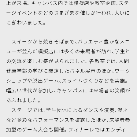
上が来場。キャンパス内では模擬店や教室企画、ステ
ージイベントなどのさまざまな催しが行われ、大いに
にぎわいました。
スイーツから焼きそばまで、バラエティ豊かなメニ
ューが並んだ模擬店には多くの来場者が訪れ、学生と
の交流を楽しむ姿が見られました。各教室では、人間
健康学部の学びに関連したパネル展示のほか、ワーク
ショップや脱出ゲーム、スライムづくりなどを実施。
幅広い世代が参加し、キャンパスには来場者の笑顔が
あふれました。
ステージでは、学生団体によるダンスや演奏、漫才
など多彩なパフォーマンスを披露したほか、来場者参
加型のゲーム大会も開催。フィナーレではエンディ