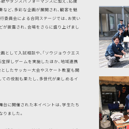
歌やダンスパフォーマンスに加え、応援
奏など、多彩な企画が展開され、観客を魅
実行委員会による合同ステージでは、お笑い
どが披露され、会場をさらに盛り上げまし
画として入試相談や、「ソウジョウクエス
G宝探しゲームを実施したほか、地域連携
象としたサッカー大会やスケート教室も開
しての役割も果たし、多世代が楽しめるイ
台に開催された本イベントは、学生たち
なりました。