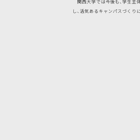
関西大学では今後も、学生主体
し、活気あるキャンパスづくり