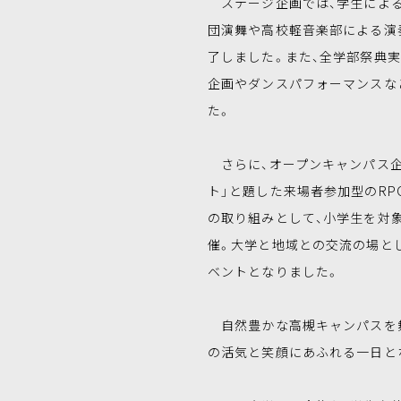
ステージ企画では、学生による
団演舞や高校軽音楽部による演
了しました。また、全学部祭典
企画やダンスパフォーマンスな
た。
さらに、オープンキャンパス企
ト」と題した来場者参加型のRP
の取り組みとして、小学生を対
催。大学と地域との交流の場と
ベントとなりました。
自然豊かな高槻キャンパスを舞
の活気と笑顔にあふれる一日と