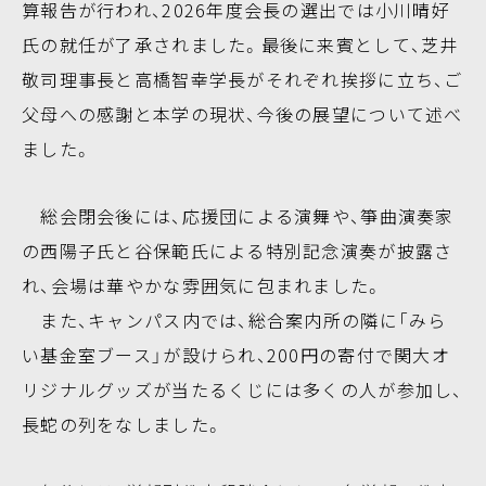
算報告が行われ、2026年度会長の選出では小川晴好
氏の就任が了承されました。最後に来賓として、芝井
敬司理事長と高橋智幸学長がそれぞれ挨拶に立ち、ご
父母への感謝と本学の現状、今後の展望について述べ
ました。
総会閉会後には、応援団による演舞や、箏曲演奏家
の西陽子氏と谷保範氏による特別記念演奏が披露さ
れ、会場は華やかな雰囲気に包まれました。
また、キャンパス内では、総合案内所の隣に「みら
い基金室ブース」が設けられ、200円の寄付で関大オ
リジナルグッズが当たるくじには多くの人が参加し、
長蛇の列をなしました。