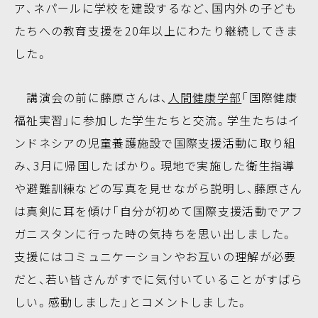
ア、ネパールに学校を建設するなど、国内外の子ども
たちへの教育支援を20年以上にわたり継続してきま
した。
講演会の前に藤原さんは、
人間健康学部
「国際健康
福祉実習」に参加した学生たちと交流。学生たちはイ
ンドネシアの児童養護施設で国際支援活動に取り組
み、3月に帰国したばかり。現地で実施した衛生指導
や避難訓練などの写真を見せながら説明し、藤原さん
は真剣に耳を傾け「自分が初めて国際支援活動でアフ
ガニスタンに行った時の気持ちを思い出しました。
支援にはコミュニケーションやお互いの理解が必要
だと、若い皆さんがすでに気付いていることがすばら
しい。感動しました」とコメントしました。