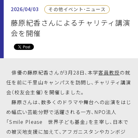
2026/04/03
その他イベント・ニュース
藤原紀香さんによるチャリティ講演
会を開催
俳優の藤原紀香さんが3月28日、本学
客員教授
の就
任を前に千里山キャンパスを訪問し、チャリティ講演
会（校友会主催）を開催しました。
藤原さんは、数多くのドラマや舞台への出演をはじ
め幅広い芸能分野で活躍される一方、NPO法人
「Smile Please 世界子ども基金」を主宰し、日本で
の被災地支援に加えて、アフガニスタンやカンボジ