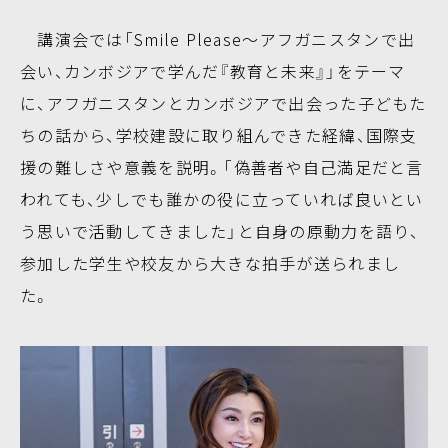
講演会では「Smile Please～アフガニスタンで出
会い、カンボジアで学んだ『教育と未来』」をテーマ
に、アフガニスタンとカンボジアで出会った子どもた
ちの話から、学校建設に取り組んできた経緯、国際支
援の難しさや意義を説明。「偽善者や自己満足だと言
われても、少しでも誰かの役に立っていれば良いとい
う思いで活動してきました」と自身の原動力を語り、
参加した学生や校友から大きな拍手が送られまし
た。