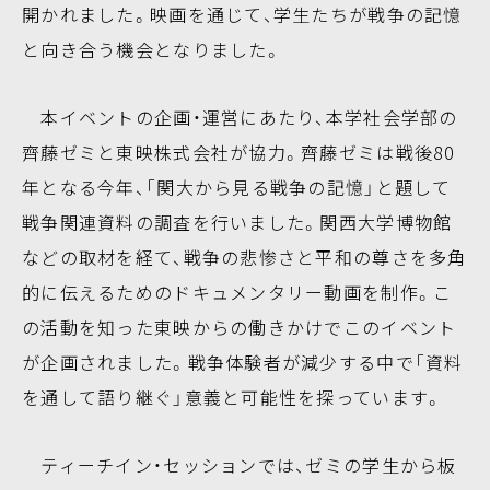
開かれました。映画を通じて、学生たちが戦争の記憶
と向き合う機会となりました。
本イベントの企画・運営にあたり、本学社会学部の
齊藤ゼミと東映株式会社が協力。齊藤ゼミは戦後80
年となる今年、「関大から見る戦争の記憶」と題して
戦争関連資料の調査を行いました。関西大学博物館
などの取材を経て、戦争の悲惨さと平和の尊さを多角
的に伝えるためのドキュメンタリー動画を制作。こ
の活動を知った東映からの働きかけでこのイベント
が企画されました。戦争体験者が減少する中で「資料
を通して語り継ぐ」意義と可能性を探っています。
ティーチイン・セッションでは、ゼミの学生から板