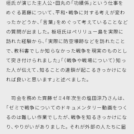
垣氏が演じた主人公・田丸の「功績係」という仕事を
めぐる葛藤について、平和・戦争に対する考えが変わ
ったかどうか、「言葉」をめぐって考えていることなど
の質問が出ました。板垣氏はペリリュー島を実際に
訪れた経験から、「実際に防空壕跡などを訪れたこと
で、教科書でしか知らなかった戦争を現実のものとし
て突き付けられました」「（戦争や戦場について）知っ
た人が伝えて、知ることの連鎖が起こるきっかけにな
れば良いと思います」と述べました。
司会を務めた齊藤ゼミ4年次生の塩田涼乃さんは、
「ゼミで戦争についてのドキュメンタリー動画をつく
るのは難しい作業でしたが、戦争を知るきっかけにな
り、やりがいがありました。それが外部の人たちに届