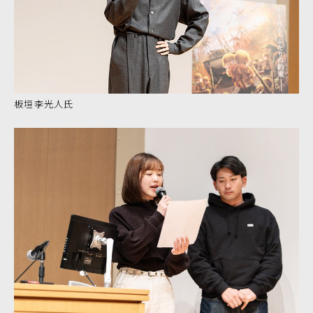
板垣李光人氏