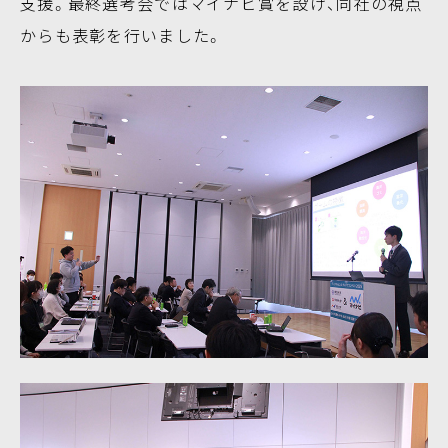
支援。最終選考会ではマイナビ賞を設け、同社の視点
からも表彰を行いました。