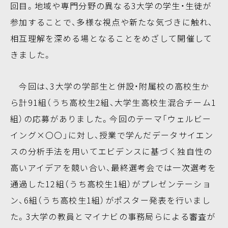
回目。地域や専門分野の異なる3大学の学生・生徒が
参加することで、多様な視点や新たな気づきに触れ、
相互理解を深める場となることをめざして開催して
きました。
今回は、3大学の学部生と併設・附属校の高校生か
ら計91組（うち高校生2組、大学生高校生混合チーム1
組）の応募がありました。今回のテーマ「ウェルビー
イング×〇〇」に対し、授業で学んだデータサイエン
スの分析手法を用いてエビデンスに基づく独自性の
高いアイデアを競い合い、最終選考会では一次選考を
通過した12組（うち高校生1組）がプレゼンテーショ
ン、6組（うち高校生1組）がポスター発表を行いまし
た。3大学の教員とマイナビの事務局らによる審査が