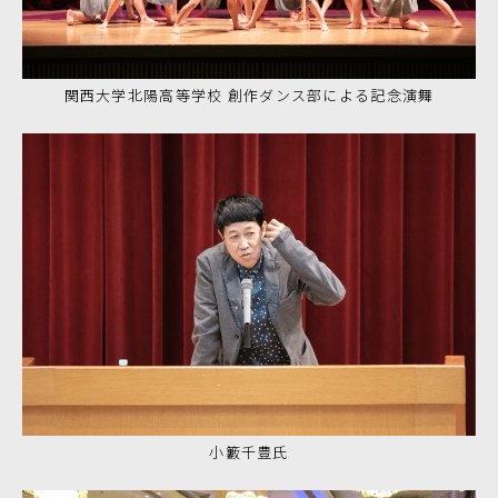
関西大学北陽高等学校 創作ダンス部による
記念演舞
小籔千豊氏