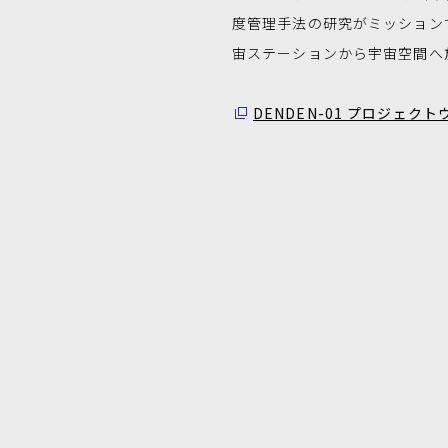
度管理手法の研究がミッション
宙ステーションから宇宙空間へ
DENDEN-01 プロジェク