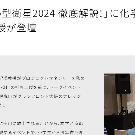
型衛星2024 徹底解説！」に
授が登壇
紀准教授がプロジェクトマネジャーを務め
N-01」の打ち上げを前に、トークイベント
底解説！」がグランフロント大阪のナレッジ
た。
宇宙に放出されることから、本学と京都
説するイベントで、小学生からお年寄りま