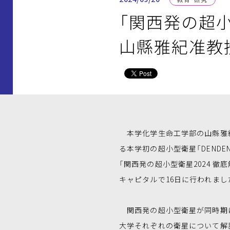
「関西発の超小
山縣雅紀准教
本学化学生命工学部の山縣雅
る本学初の超小型衛星「DENDE
「関西発の超小型衛星2024 徹
キャピタルで16日に行われまし
関西発の超小型衛星が同時期に
大学それぞれの衛星について解