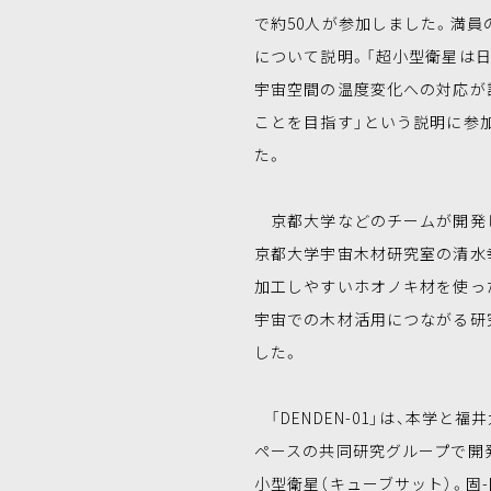
で約50人が参加しました。満員の
について説明。「超小型衛星は
宇宙空間の温度変化への対応が
ことを目指す」という説明に参
た。
京都大学などのチームが開発した木
京都大学宇宙木材研究室の清水
加工しやすいホオノキ材を使っ
宇宙での木材活用につながる研
した。
「DENDEN-01」は、本学と
ペースの共同研究グループで開発した 
小型衛星（キューブサット）。固