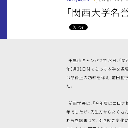
「関西大学名
千里山キャンパスで23日、「関
年3月31日付をもって本学を退
は学術上の功績を称え、前田裕
た。
前田学長は、「今年度はコロナ
年でしたが、先生方からたくさ
れらを踏まえて、引き続き変化