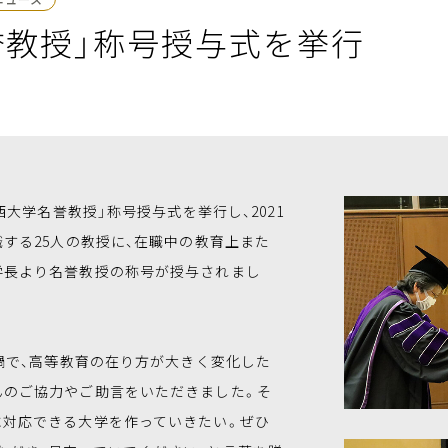
誉教授」称号授与式を挙行
西大学名誉教授」称号授与式を挙行し、2021
職する25人の教授に、在職中の教育上また
学長より名誉教授の称号が授与されまし
禍で、高等教育の在り方が大きく変化した
んのご協力やご助言をいただきました。そ
に対応できる大学を作っていきたい。ぜひ