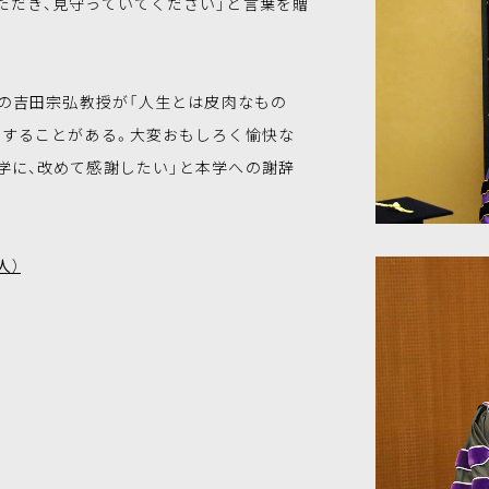
ただき、見守っていてください」と言葉を贈
の吉田宗弘教授が「人生とは皮肉なもの
をすることがある。大変おもしろく愉快な
学に、改めて感謝したい」と本学への謝辞
人）