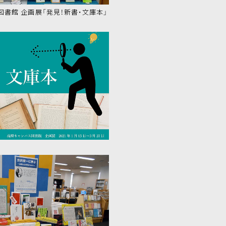
書館 企画展「発見！新書・文庫本」