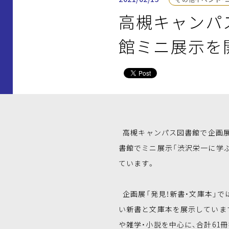
高槻キャンパ
館ミニ展示を
高槻キャンパス図書館で企画展「
書館でミニ展示「渋沢栄一に学
ています。
企画展「発見！新書・文庫本」で
い新書と文庫本を展示していま
や雑学・小説を中心に、合計61