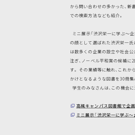
から問い合わせの多かった、新書
での検索方法なども紹介。
ミニ展示「渋沢栄一に学ぶ～企
の顔として選ばれた渋沢栄一氏
は数多くの企業の設立や社会公
注ぎ、ノーベル平和賞の候補に
す。 その業績等に触れ、これ
かけとなるような図書を30冊集
学生のみなさんは、この機会に
高槻キャンパス図書館で企画
ミニ展示「渋沢栄一に学ぶ～