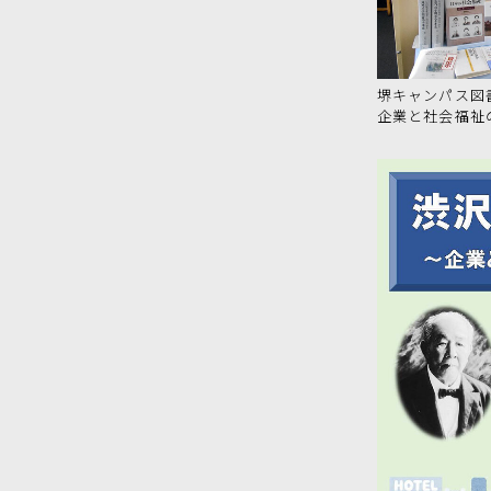
堺キャンパス図
企業と社会福祉