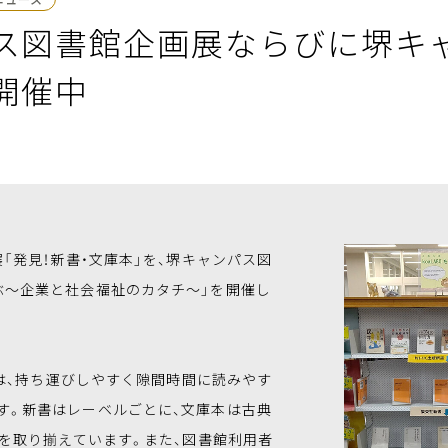
ス図書館企画展ならびに堺キ
開催中
発見！新書・文庫本」を、堺キャンパス図
ぶ～企業と社会福祉のカタチ～」を開催し
は、持ち運びしやすく隙間時間に読みやす
す。新書はレーベルごとに、文庫本は古典
冊を取り揃えています。また、図書館利用者