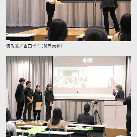
優秀賞／吉田ゼミ（関西大学）