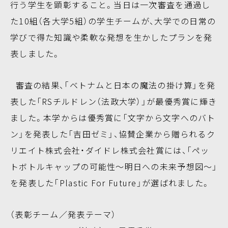
行う学生を顕彰すること。当日は一次審査を通過し
た10組（各大学5組）の学生チームが、大学での日常の
学びで得た知識や柔軟な発想を生かしたプランを発
表しました。
審査の結果、「ベトナムと日本の魔法の掛け算」を発
表した「RSチルドレン（法政大学）」が最優秀賞に輝き
ました。本学からは優秀賞に「文字から文字へのバト
ン」を発表した「吉田ゼミ」、協賛企業から贈られるク
リエイト株式会社・ダイドレ株式会社賞には、「ペッ
トボトルキャップの可能性～明日への未来予想図～」
を発表した「Plastic For Future」が選ばれました。
（表彰チーム／発表テーマ）