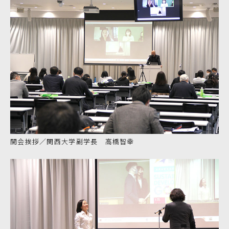
開会挨拶／関西大学副学長 高橋智幸