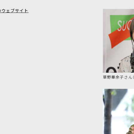
のウェブサイト
草野華余子さん（