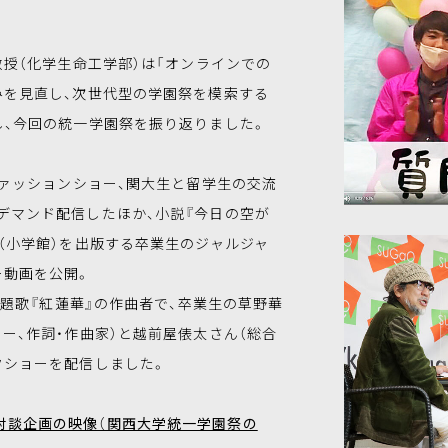
授（化学生命工学部）は「オンラインでの
みを見直し、次世代型の学園祭を模索する
し、今回の統一学園祭を振り返りました。
ァッションショー、関大生と留学生の交流
デマンド配信したほか、小説『今日の空が
（小学館）を出版する卒業生のジャルジャ
ー動画を公開。
題歌『紅蓮華』の作曲者で、卒業生の草野華
ー、作詞・作曲家）と越前屋俵太さん（総合
クショーを配信しました。
対談企画の映像（関西大学統一学園祭の