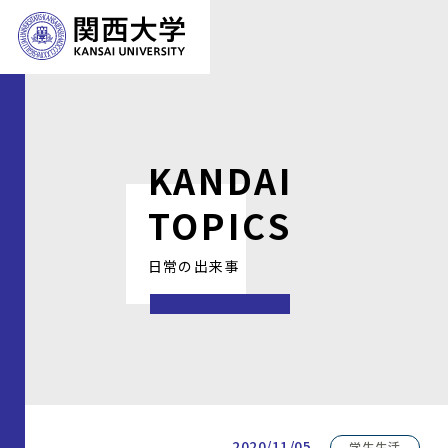
KANDAI
TOPICS
日常の出来事
2020/11/05
学生生活