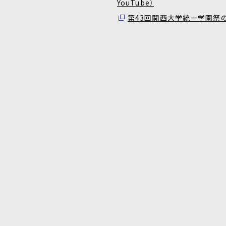
YouTube）
第43回関西大学統一学園祭