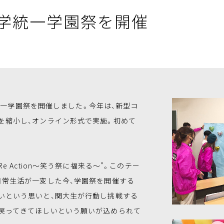
大学統一学園祭を開催
回統一学園祭を開催しました。今年は、新型コ
を縮小し、オンライン形式で実施。初めて
 Action～笑う祭に福来る～"。このテー
日常生活が一変した今、学園祭を開催する
いという思いと、関大生が行動し挑戦する
戻ってきてほしいという願いが込められて