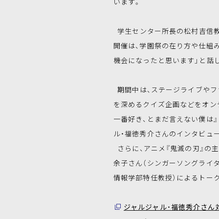
います。
学生センター所長の松村吉信教
開催は、学園祭の在り方や仕組
機会になったと思います」と話
期間中は、ステージライブやフ
を深めるクイズ企画などをオン
一番好き、とまだ言えない僕は』
ル・福徳秀介さんのインタビュ
さらに、アニメ『鬼滅の刃』の主
余子さん（シンガーソングライタ
情報学部特任教授）によるトー
ジャルジャル・福徳秀介さん