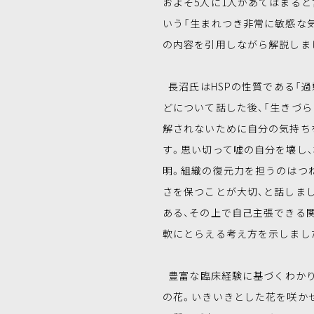
およそ5人に1人があてはまると言われるH
いう「生まれつき非常に敏感な
の内容を引用しながら解説しま
長沼氏はHSPの性質である「過
どについて話した後、「生きづら
解されないために自分の気持ち
す。思い切って嘘の自分を壊し
明。組織の復元力を担うのはつ
さを保つことが大切、と話しま
ある、その上で自己主張できる
軟にとらえる考え方を示しまし
豊富な臨床経験に基づくわかり
の花。いきいきとした花を咲か