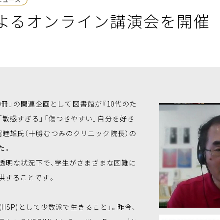
よるオンライン講演会を開催
00冊」の関連企画として図書館が『10代のた
「敏感すぎる」「傷つきやすい」自分を好き
沼睦雄氏（十勝むつみのクリニック院長）の
た。
透明な状況下で、学生がさまざまな困難に
供することです。
HSP)として少数派で生きること」。昨今、