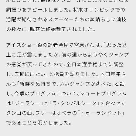
調振りをアピールしました。将来オリンピックでの
活躍が期待されるスケーターたちの素晴らしい演技
の数々に、観客は終始魅了されました。
アイスショー後の記者会見で宮原さんは、「思った以
上に足が震えましたが、前の週からようやくジャンプ
の感覚が戻ってきたので、全日本選手権までに調整
し、五輪に出たい」と抱負を語りました。本田真凜さ
んも「新鮮な気持ちで、いいジャンプが跳べた」と話
し、今季のプログラムについて、ショートプログラム
は「ジェラシー」と「ラ・クンパルシータ」を合わせた
タンゴの曲、フリーはオペラの「トゥーランドット」
であることを明かしました。