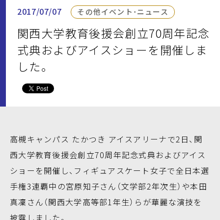
2017/07/07
その他イベント・ニュース
関西大学教育後援会創立70周年記念
式典およびアイスショーを開催しま
した。
高槻キャンパス たかつき アイスアリーナで2日、関
西大学教育後援会創立70周年記念式典およびアイス
ショーを開催し、フィギュアスケート女子で全日本選
手権3連覇中の宮原知子さん（文学部2年次生）や本田
真凜さん（関西大学高等部1年生）らが華麗な演技を
披露しました。