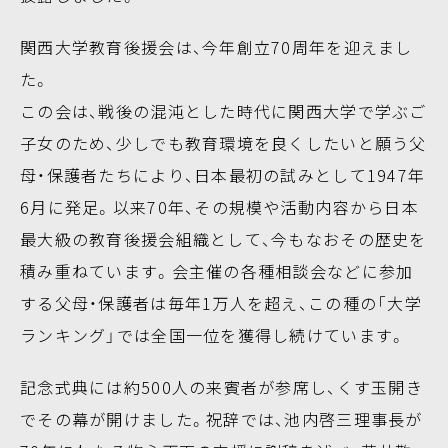
関西大学教育後援会は、今年創立70周年を迎えまし
た。
この会は、戦後の混沌とした時代に関西大学で学ぶご
子女のため、少しでも教育環境を良くしたいと願う父
母・保護者たちにより、日本最初の試みとして1947年
6月に発足。以来70年、その規模や活動内容から日本
最大級の教育後援会組織として、今もなおその歴史を
積み重ねています。会主催の各種相談会などに参加
する父母・保護者は毎年1万人を超え、この種の「大学
ランキング」では全国一位を獲得し続けています。
記念式典には約500人の来賓者が参席し、くす玉開き
でその幕が開けました。祝辞では、池内啓三理事長が