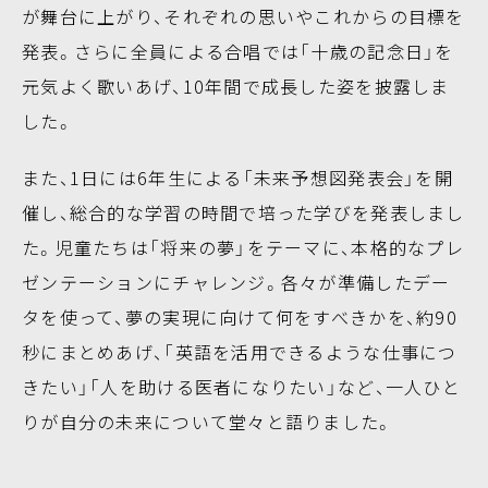
が舞台に上がり、それぞれの思いやこれからの目標を
発表。さらに全員による合唱では「十歳の記念日」を
元気よく歌いあげ、10年間で成長した姿を披露しま
した。
また、1日には6年生による「未来予想図発表会」を開
催し、総合的な学習の時間で培った学びを発表しまし
た。児童たちは「将来の夢」をテーマに、本格的なプレ
ゼンテーションにチャレンジ。各々が準備したデー
タを使って、夢の実現に向けて何をすべきかを、約90
秒にまとめあげ、「英語を活用できるような仕事につ
きたい」「人を助ける医者になりたい」など、一人ひと
りが自分の未来について堂々と語りました。