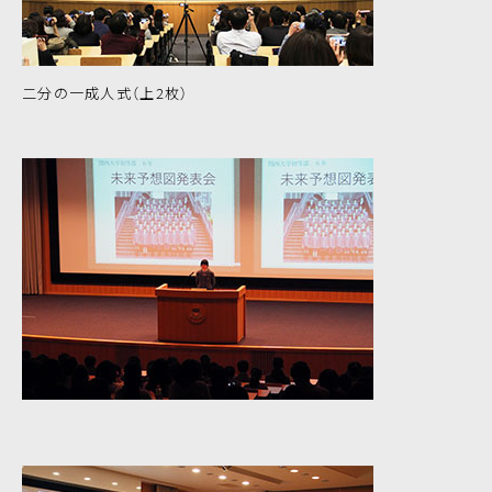
二分の一成人式（上2枚）