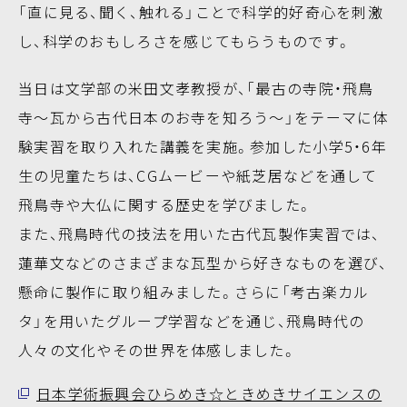
「直に見る、聞く、触れる」ことで科学的好奇心を刺激
し、科学のおもしろさを感じてもらうものです。
当日は文学部の米田文孝教授が、「最古の寺院・飛鳥
寺～瓦から古代日本のお寺を知ろう～」をテーマに体
験実習を取り入れた講義を実施。参加した小学5・6年
生の児童たちは、CGムービーや紙芝居などを通して
飛鳥寺や大仏に関する歴史を学びました。
また、飛鳥時代の技法を用いた古代瓦製作実習では、
蓮華文などのさまざまな瓦型から好きなものを選び、
懸命に製作に取り組みました。さらに「考古楽カル
タ」を用いたグループ学習などを通じ、飛鳥時代の
人々の文化やその世界を体感しました。
日本学術振興会ひらめき☆ときめきサイエンスの