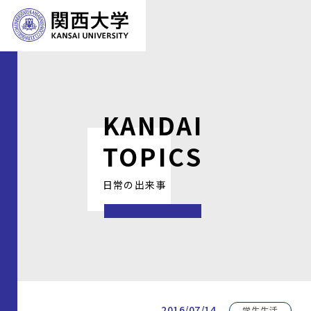
KANDAI
TOPICS
日常の出来事
2016/07/14
学生生活