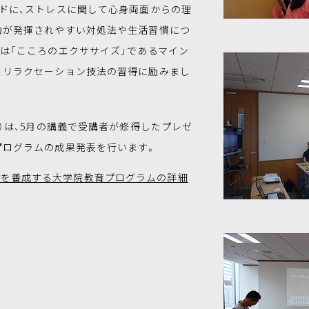
ードに、ストレスに関して心身両面からの理
力が発揮されやすい対処法や生活習慣につ
者は「こころのエクササイズ」であるマイン
、リラクセーション技法の習得に励みまし
土）は、5月の講義で受講者が修得したプレゼ
プログラムの成果発表を行います。
材を養成する大学院教育プログラムの詳細