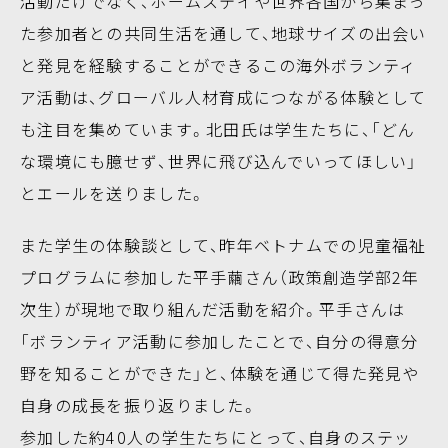
活動だけでなく、ホームステイや世界各国から集まっ
た参加者との共同生活を通して、地球サイズの出会い
と発見を経験することができるこの海外ボランティ
ア活動は、グローバル人材育成につながる体験として
も注目を集めています。北田氏は学生たちに、「どん
な環境にも臆せず、世界に飛び込んでいってほしい」
とエールを送りました。
また学生の体験談として、昨年ベトナムでの児童福祉
プログラムに参加した平手繭さん（政策創造学部2年
次生）が現地で取り組んだ活動を紹介。平手さんは
「ボランティア活動に参加したことで、自分の得意分
野を知ることができた」と、体験を通じて得た発見や
自身の成長を振り返りました。
参加した約40人の学生たちにとって、自身のステッ