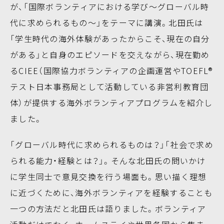
が、「国際ボランティアにおける学び～グローバル時
代に求められるもの～」をテーマに講演。北田氏は
「学生時代の海外体験があったからこそ、現在の自分
がある」と自身のエピソードを交えながら、現在勤め
るCIEE（国際協力ボランティアの企画運営やTOEFL®
テスト日本事務局として活動している非営利教育団
体）が提供する海外ボランティアプログラムを紹介し
ました。
「グローバル時代に求められるものは？」「社会で求め
られる能力・経験とは？」。そんな北田氏の問いかけ
に学生同士で意見交換を行う場面も。思い描く理想
に近づくために、海外ボランティアを経験することも
一つの方法だと北田氏は語りました。ボランティア