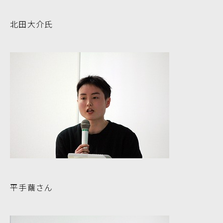
北田大介氏
平手繭さん