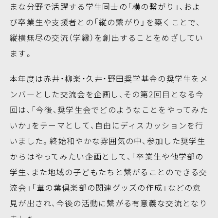
まな分野で活躍する学生同士の「横の繋がり」、およ
び卒業生や支援者との「縦の繋がり」を築くことで、
縦横無尽の交流（学縁）を創出することをめざしてい
ます。
本年度は赤井・柳楽・久井・野田奨学基金の奨学生をメ
ンバーとした交流会を企画し、その第2回目となる今
回は、「今後、奨学生会でどのようなことをやってみた
いか」をテーマとして、自由にディスカッションを行
いました。終始和やかな雰囲気の中、参加した奨学生
からはやってみたい企画として、「卒業生や他学部の
学生、また地域の子どもたちと繋がることのできる交
流会」「葦の葉倶楽部の関連グッズの作成」などの意
見が出され、今後の活動に繋がる有意義な交流となり