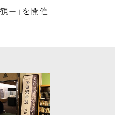
観－」を開催