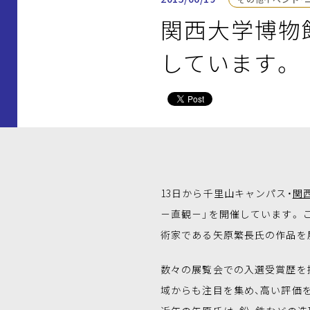
関西大学博物
しています。
13日から千里山キャンパス・
関
－直観－」を開催しています。 
術家である矢原繁長氏の作品を
数々の展覧会での入選受賞歴を
域からも注目を集め、高い評価