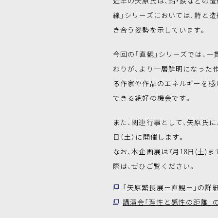
近年の矢原氏は、鉛・鉄などの造
線」シリーズにおいては、詩と
き合う姿勢を示しています。
今回の「直観」シリーズでは、
わりが、より一層鮮明になった
る作家や作品のエネルギーを感
できる絶好の機会です。
また、関連行事として、矢原氏に
日（土）に開催します。
なお、本企画展は7月18日(土
際は、ぜひご覧ください。
「矢原繁長展－直観－」の詳
講演会「理性と感性の距離」