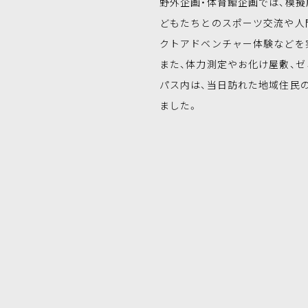
野外企画・体育館企画では、模
どもたちとのスポーツ交流や人
クトアドベンチャー体験などを
また、体力測定やお化け屋敷、
パス内は、当日訪れた地域住民の
ました。