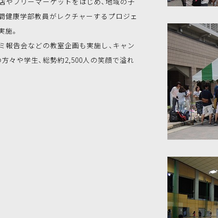
擬店やフリーマーケットをはじめ、地域の子
間健康学部教員がレクチャーするプロジェ
実施。
ゼミ報告会などの教室企画も実施し、キャン
方々や学生、総勢約2,500人の笑顔で溢れ