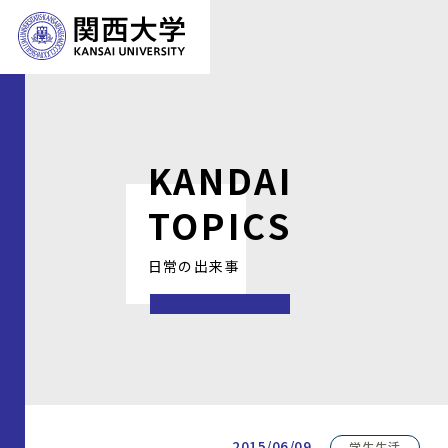
KANDAI
TOPICS
日常の出来事
2015/06/09
学生生活