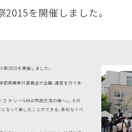
2015を開催しました。
ス祭2015を実施しました。
康学部祭典実行委員会が企画・運営を行う本
さ か い～SAKAI市民交流の場～」。その
体となって楽しむことのできる、多彩なイベ