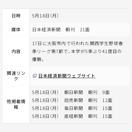
日時
5月18日（月）
媒体
日本経済新聞 朝刊 21面
17日に大阪市内で行われた関西学生野球春
内容
季リーグ第7節で、本学が5季ぶり41度目の
優勝。
関連リン
日本経済新聞ウェブサイト
ク
5月18日（月） 朝日新聞 朝刊 9面
5月18日（月） 読売新聞 朝刊 12面
他掲載情
報
5月18日（月） 毎日新聞 朝刊 15面
5月18日（月） 産経新聞 朝刊 15面