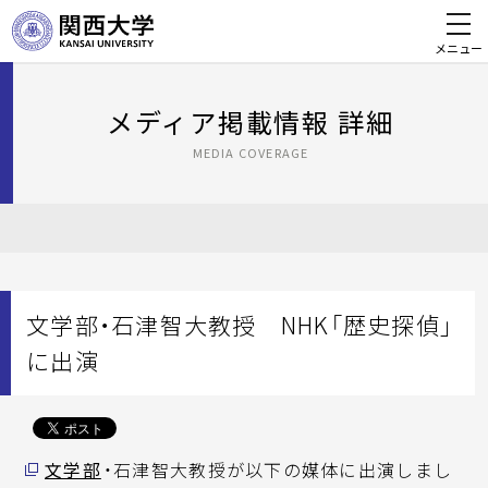
メニュー
メディア掲載情報 詳細
MEDIA COVERAGE
文学部・石津智大教授 NHK「歴史探偵」
に出演
文学部
・石津智大教授が以下の媒体に出演しまし