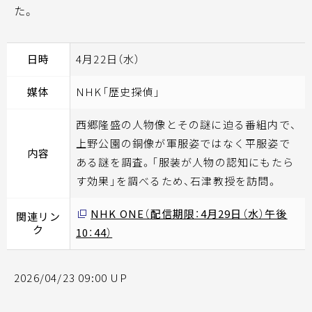
た。
日時
4月22日（水）
媒体
NHK「歴史探偵」
西郷隆盛の人物像とその謎に迫る番組内で、
上野公園の銅像が軍服姿ではなく平服姿で
内容
ある謎を調査。「服装が人物の認知にもたら
す効果」を調べるため、石津教授を訪問。
NHK ONE（配信期限：4月29日（水）午後
関連リン
ク
10：44）
2026/04/23 09:00 UP