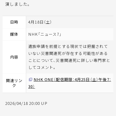
演しました。
日時
4月18日（土）
媒体
NHK「ニュース7」
遺族申請を前提とする現状では把握されて
いない災害関連死が存在する可能性がある
内容
ことについて、災害関連死に詳しい専門家と
してコメント。
NHK ONE（配信期限：4月25日（土）午後7：
関連リン
ク
30）
2026/04/18 20:00 UP