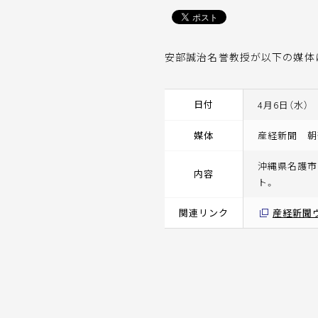
安部誠治名誉教授が以下の媒体
日付
4月6日（水）
媒体
産経新聞 朝
沖縄県名護市
内容
ト。
関連リンク
産経新聞