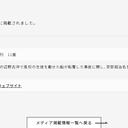
に掲載されました。
刊 11面
の辺野古沖で高校の生徒を載せた船が転覆した事故に関し、安部誠治名誉
ウェブサイト
メディア掲載情報一覧へ戻る