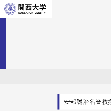
安部誠治名誉教