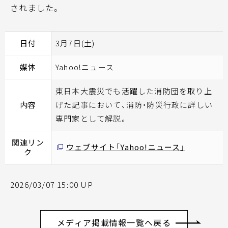
されました。
日付
3月7日(土)
媒体
Yahoo!ニュース
東日本大震災でも活躍した消防団を取り上
内容
げた記事において、消防・防災行政に詳しい
専門家として解説。
関連リン
ウェブサイト「Yahoo!ニュース」
ク
2026/03/07 15:00 UP
メディア掲載情報一覧へ戻る