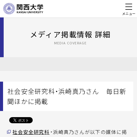
メニュー
メディア掲載情報 詳細
MEDIA COVERAGE
社会安全研究科・浜崎真乃さん 毎日新
聞ほかに掲載
社会安全研究科
・浜崎真乃さんが以下の媒体に掲