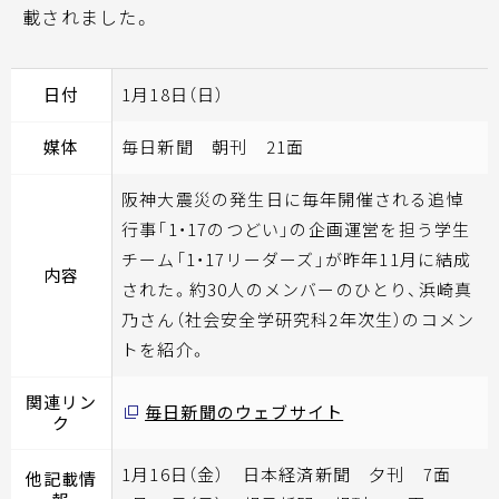
載されました。
日付
1月18日（日）
媒体
毎日新聞 朝刊 21面
阪神大震災の発生日に毎年開催される追悼
行事「1・17のつどい」の企画運営を担う学生
チーム「1・17リーダーズ」が昨年11月に結成
内容
された。約30人のメンバーのひとり、浜崎真
乃さん（社会安全学研究科2年次生）のコメン
トを紹介。
関連リン
毎日新聞のウェブサイト
ク
1月16日（金） 日本経済新聞 夕刊 7面
他記載情