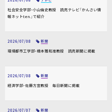
2026/07/08
社会安全学部・小山倫史教授 読売テレビ「かんさい情
報ネットten.」で紹介
2026/07/08
新聞
環境都市工学部・橋本雅和准教授 読売新聞に掲載
2026/07/08
新聞
経済学部・佐藤方宣教授 毎日新聞に掲載
2026/07/07
新聞