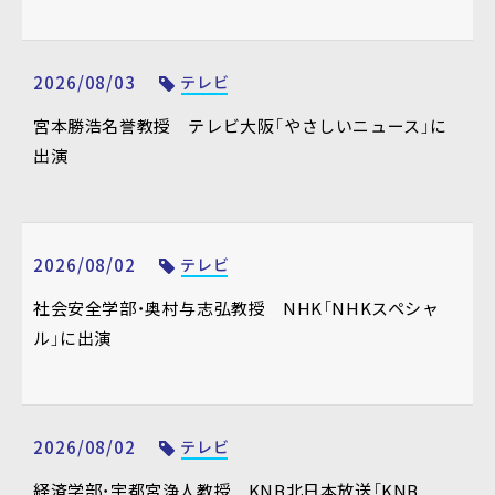
2026/08/03
テレビ
宮本勝浩名誉教授 テレビ大阪「やさしいニュース」に
出演
2026/08/02
テレビ
社会安全学部・奥村与志弘教授 NHK「NHKスペシャ
ル」に出演
2026/08/02
テレビ
経済学部・宇都宮浄人教授 KNB北日本放送「KNB