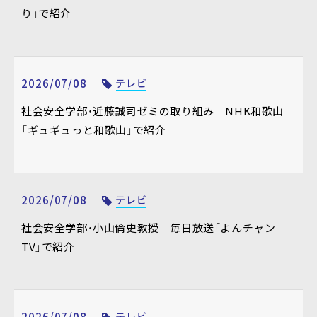
り」で紹介
2026/07/08
テレビ
社会安全学部・近藤誠司ゼミの取り組み NHK和歌山
「ギュギュっと和歌山」で紹介
2026/07/08
テレビ
社会安全学部・小山倫史教授 毎日放送「よんチャン
TV」で紹介
テレビ