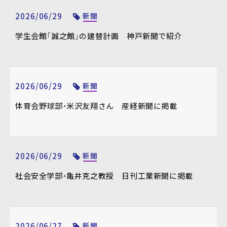
2026/06/29
新聞
学生会館「誠之館」の建替計画 神戸新聞で紹介
2026/06/29
新聞
体育会野球部・米沢友翔さん 産経新聞に掲載
2026/06/29
新聞
社会安全学部・亀井克之教授 日刊工業新聞に掲載
2026/06/27
新聞