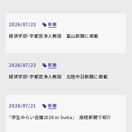
2026/07/22
新聞
経済学部・宇都宮浄人教授 富山新聞に掲載
2026/07/22
新聞
経済学部・宇都宮浄人教授 北陸中日新聞に掲載
2026/07/21
新聞
「学生みらい会議2026 in Suita」 産経新聞で紹介