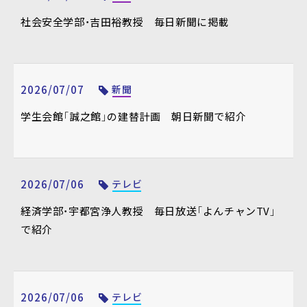
社会安全学部・吉田裕教授 毎日新聞に掲載
2026/07/07
新聞
学生会館「誠之館」の建替計画 朝日新聞で紹介
2026/07/06
テレビ
経済学部・宇都宮浄人教授 毎日放送「よんチャンTV」
で紹介
2026/07/06
テレビ