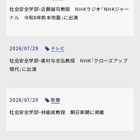
社会安全学部・近藤誠司教授 NHKラジオ「NHKジャー
ナル 令和8年熊本地震」に出演
2026/07/29
テレビ
社会安全学部・奥村与志弘教授 NHK「クローズアップ
現代」に出演
2026/07/29
新聞
社会安全学部・林能成教授 朝日新聞に掲載