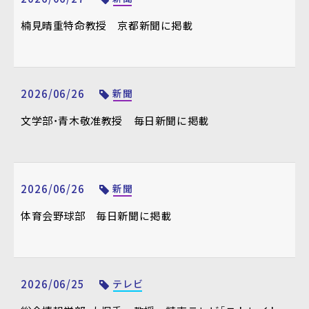
楠見晴重特命教授 京都新聞に掲載
2026/06/26
新聞
文学部・青木敬准教授 毎日新聞に掲載
2026/06/26
新聞
体育会野球部 毎日新聞に掲載
2026/06/25
テレビ