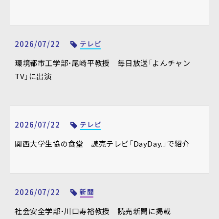
2026/07/22
テレビ
環境都市工学部・尾崎平教授 毎日放送「よんチャン
TV」に出演
2026/07/22
テレビ
関西大学生協の食堂 読売テレビ「DayDay.」で紹介
2026/07/22
新聞
社会安全学部・川口寿裕教授 読売新聞に掲載