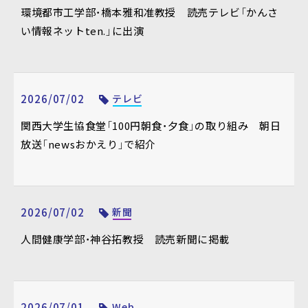
環境都市工学部・橋本雅和准教授 読売テレビ「かんさ
い情報ネットten.」に出演
2026/07/02
テレビ
関西大学生協食堂「100円朝食・夕食」の取り組み 朝日
放送「newsおかえり」で紹介
2026/07/02
新聞
人間健康学部・神谷拓教授 読売新聞に掲載
2026/07/01
Web