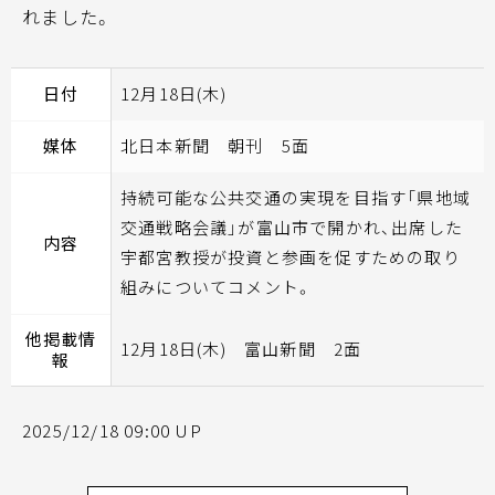
れました。
日付
12月18日(木)
媒体
北日本新聞 朝刊 5面
持続可能な公共交通の実現を目指す「県地域
交通戦略会議」が富山市で開かれ、出席した
内容
宇都宮教授が投資と参画を促すための取り
組みについてコメント。
他掲載情
12月18日(木) 富山新聞 2面
報
2025/12/18 09:00 UP