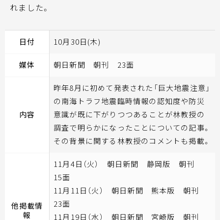
れました。
日付
10月30日(木)
媒体
朝日新聞 朝刊 23面
昨年8月に初めて発表された「巨大地震注意」
の南海トラフ地震臨時情報の認知度や防災
内容
意識が既に下がりつつあることが林教授の
調査で明らかになったことについての記事。
その背景に関する林教授のコメントも掲載。
11月4日（火） 朝日新聞 静岡版 朝刊
15面
11月11日（火） 朝日新聞 熊本版 朝刊
23面
他掲載情
報
11月19日（水） 朝日新聞 宮崎版 朝刊