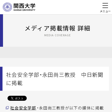
メニュー
メディア掲載情報 詳細
MEDIA COVERAGE
社会安全学部・永田尚三教授 中日新聞
に掲載
社会安全学部
・永田尚三教授が以下の媒体に掲載