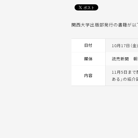
関西大学出版部発行の書籍が以
日付
10月17日（金
媒体
読売新聞 朝
11月5日ま
内容
ある」の紹介