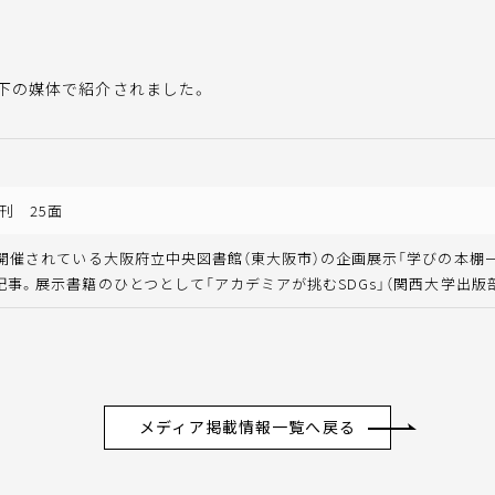
下の媒体で紹介されました。
)
刊 25面
で開催されている大阪府立中央図書館（東大阪市）の企画展示「学びの本
記事。展示書籍のひとつとして「アカデミアが挑むSDGs」（関西大学出版
メディア掲載情報一覧へ戻る