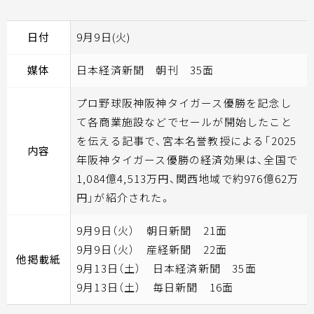
日付
9月9日(火)
媒体
日本経済新聞 朝刊 35面
プロ野球阪神阪神タイガース優勝を記念し
て各商業施設などでセールが開始したこと
を伝える記事で、宮本名誉教授による「2025
内容
年阪神タイガース優勝の経済効果は、全国で
1,084億4,513万円、関西地域で約976億62万
円」が紹介された。
9月9日（火） 朝日新聞 21面
9月9日（火） 産経新聞 22面
他掲載紙
9月13日（土） 日本経済新聞 35面
9月13日（土） 毎日新聞 16面