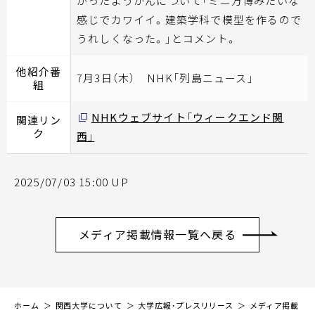
がったようかんについて「ミニ万博みたいな
感じでカワイイ。建築学科で模型を作るので
うれしくなった。」とコメント。
他紹介番
7月3日（木） NHK「列島ニュース」
組
NHKウェブサイト「ウィークエンド関
関連リン
ク
西」
2025/07/03 15:00 UP
メディア掲載情報一覧へ戻る
ホーム
関西大学について
大学広報・プレスリリース
メディア掲載