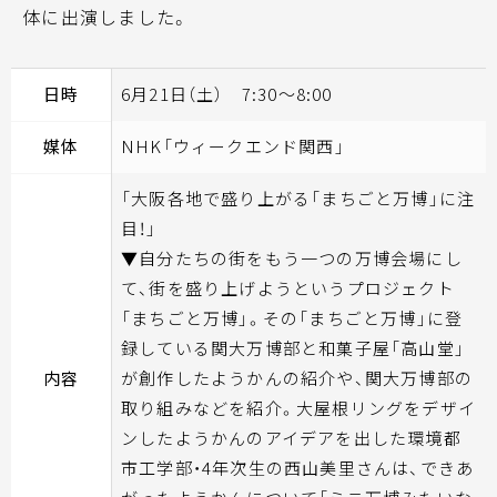
体に出演しました。
日時
6月21日（土） 7:30～8:00
媒体
NHK「ウィークエンド関西」
「大阪各地で盛り上がる「まちごと万博」に注
目！」
▼自分たちの街をもう一つの万博会場にし
て、街を盛り上げようというプロジェクト
「まちごと万博」。その「まちごと万博」に登
録している関大万博部と和菓子屋「高山堂」
内容
が創作したようかんの紹介や、関大万博部の
取り組みなどを紹介。大屋根リングをデザイ
ンしたようかんのアイデアを出した環境都
市工学部・4年次生の西山美里さんは、できあ