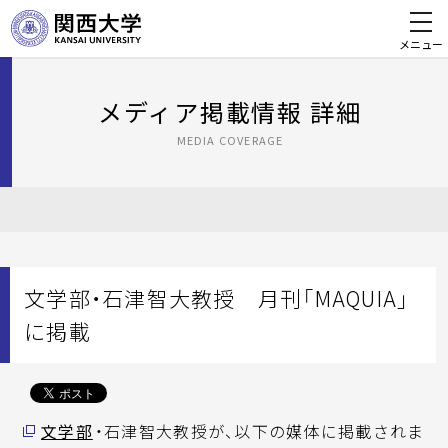
メニュー
メディア掲載情報 詳細
MEDIA COVERAGE
文学部・石津智大教授 月刊「MAQUIA」
に掲載
文学部
・石津智大教授が、以下の媒体に掲載されま