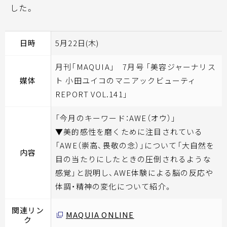
した。
日時
5月22日(木)
月刊「MAQUIA」 7月号 「美容ジャーナリス
媒体
ト 小田ユイコのマニアックビューティ
REPORT VOL.141」
「今月のキーワード：AWE（オウ）」
▼美的感性を磨くために注目されている
「AWE（崇高、畏敬の念）」について「大自然を
内容
目の当たりにしたときの圧倒されるような
感覚」と説明し、AWE体験による脳の反応や
体調・精神の変化について紹介。
関連リン
MAQUIA ONLINE
ク