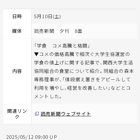
日時
5月10日(土)
媒体
読売新聞 夕刊 8面
「学食 コメ高騰と格闘」
▼コメの価格高騰で相次ぐ大学生協運営の
学食の値上げに関する記事で、関西大学生活
内容
協同組合の食堂について紹介。同組合の森本
専務理事が、「値段据え置きをアピールして
利用を増やし、経営を改善したい」などとコ
メントした。
関連リン
読売新聞ウェブサイト
ク
2025/05/12 09:00 UP