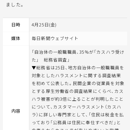
ました。
日時
4月25日(金)
媒体
毎日新聞ウェブサイト
「自治体の一般職職員、35%が「カスハラ受け
た」 総務省調査」
▼総務省は25日、地方自治体の一般職職員を
対象としたハラスメントに関する調査結果
を初めて公表した。民間企業の従業員を対象
とする厚生労働省の調査結果にくらべ、カス
ハラ被害が約3倍に上ることが判明したこと
について、カスタマーハラスメント（カスハ
内容
ラ）に詳しい専門家として、「住民は税金を払
っており「公務員は住民に奉仕すべきだ」と