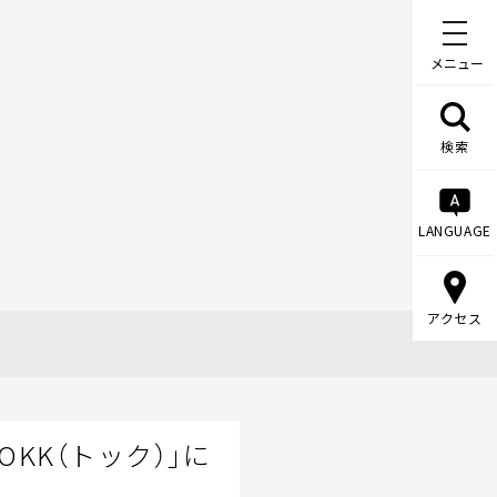
メニュー
検索
LANGUAGE
アクセス
KK（トック）」に