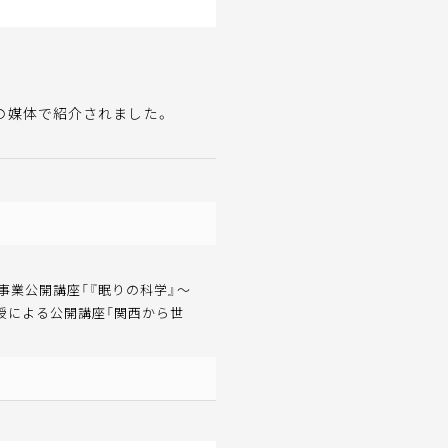
の媒体で紹介されました。
事業公開講座「『眠りの科学』～
授による公開講座「関西から世