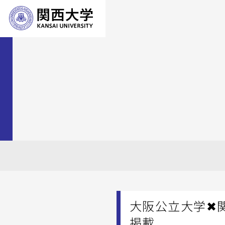
大阪公立大学✖関
掲載