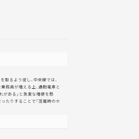
を取るよう促し、中央線では、
な乗務員が増える上、通勤電車と
れがある」と急激な増便を懸
まったりすることで「混雑時のホ