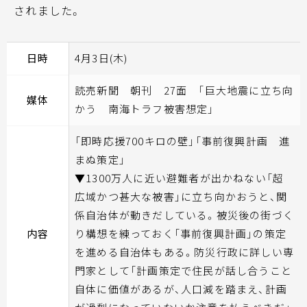
されました。
日時
4月3日(木)
読売新聞 朝刊 27面 「巨大地震に立ち向
媒体
かう 南海トラフ被害想定」
「即時応援700キロの壁」「事前復興計画 進
まぬ策定」
▼1300万人に近い避難者が出かねない「超
広域かつ甚大な被害」に立ち向かおうと、関
係自治体が動きだしている。被災後の街づく
内容
り構想を練っておく「事前復興計画」の策定
を進める自治体もある。防災行政に詳しい専
門家として「計画策定で住民が話し合うこと
自体に価値があるが、人口減を踏まえ、計画