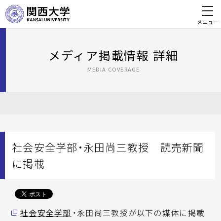
メニュー
メディア掲載情報 詳細
MEDIA COVERAGE
社会安全学部・永田尚三教授 読売新聞
に掲載
社会安全学部
・永田尚三教授が以下の媒体に掲載