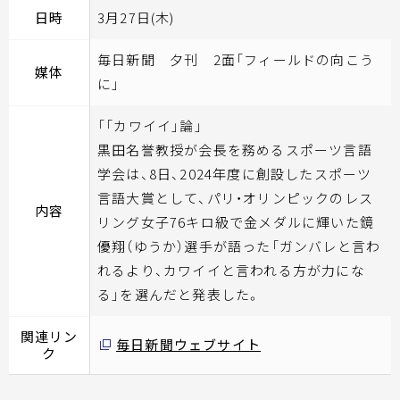
日時
3月27日(木)
毎日新聞 夕刊 2面「フィールドの向こう
媒体
に」
「「カワイイ」論」
黒田名誉教授が会長を務めるスポーツ言語
学会は、8日、2024年度に創設したスポーツ
言語大賞として、パリ・オリンピックのレス
内容
リング女子76キロ級で金メダルに輝いた鏡
優翔（ゆうか）選手が語った「ガンバレと言わ
れるより、カワイイと言われる方が力にな
る」を選んだと発表した。
関連リン
毎日新聞ウェブサイト
ク