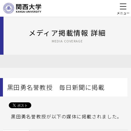
メニュー
メディア掲載情報 詳細
MEDIA COVERAGE
黒田勇名誉教授 毎日新聞に掲載
黒田勇名誉教授が以下の媒体に掲載されました。