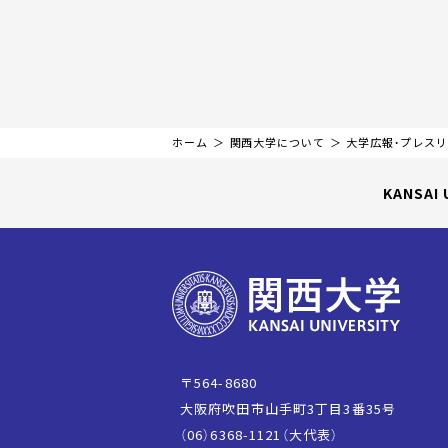
ホーム
関西大学について
大学広報・プレス
KANSAI 
〒564-8680
大阪府吹田市山手町3丁目3番35号
（06）6368-1121（大代表）